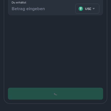
Du erhältst
USDT