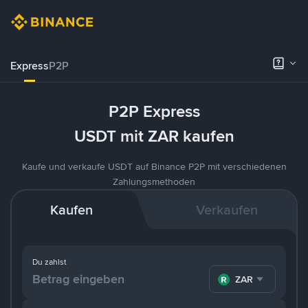
Express
P2P
P2P Express
USDT mit ZAR kaufen
Kaufe und verkaufe USDT auf Binance P2P mit verschiedenen
Zahlungsmethoden
Kaufen
Verkaufen
Du zahlst
ZAR