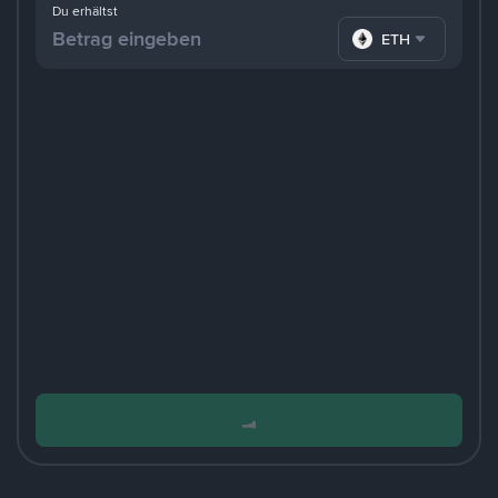
Du erhältst
ETH