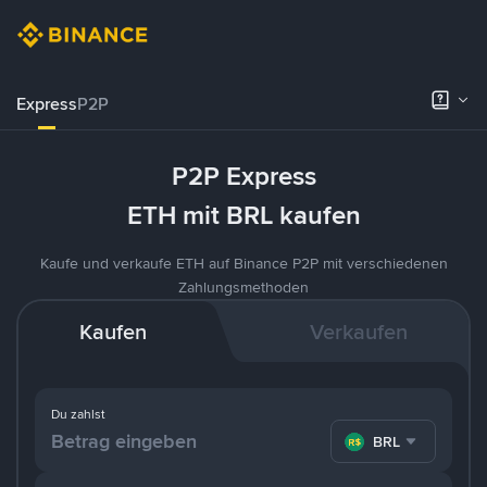
Express
P2P
P2P Express
ETH mit BRL kaufen
Kaufe und verkaufe ETH auf Binance P2P mit verschiedenen
Zahlungsmethoden
Kaufen
Verkaufen
Du zahlst
BRL