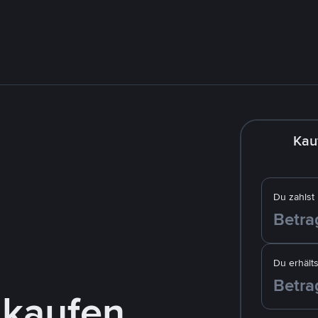
Kau
Du zahlst
Du erhälts
 kaufen