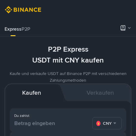
Express
P2P
P2P Express
USDT mit CNY kaufen
Kaufe und verkaufe USDT auf Binance P2P mit verschiedenen
Zahlungsmethoden
Kaufen
Verkaufen
Du zahlst
CNY