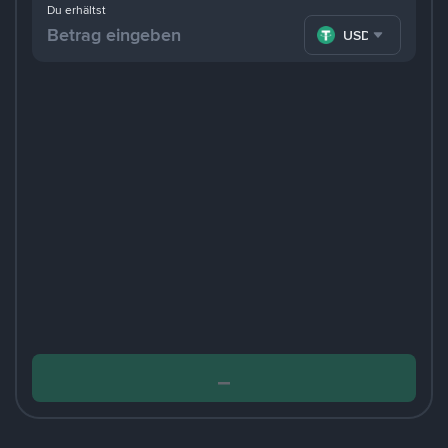
Du erhältst
USDT