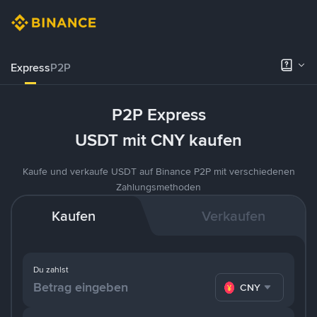
Express
P2P
P2P Express
USDT mit CNY kaufen
Kaufe und verkaufe USDT auf Binance P2P mit verschiedenen
Zahlungsmethoden
Kaufen
Verkaufen
Du zahlst
CNY