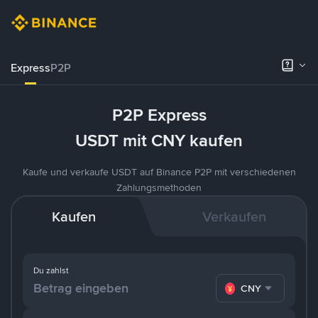
Express
P2P
P2P Express
USDT mit CNY kaufen
Kaufe und verkaufe USDT auf Binance P2P mit verschiedenen
Zahlungsmethoden
Kaufen
Verkaufen
Du zahlst
CNY