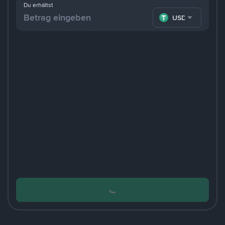
Du erhältst
USDT