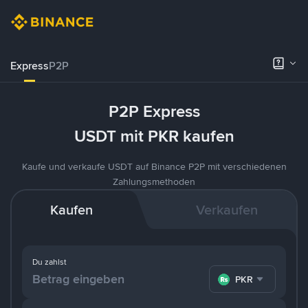
Express
P2P
P2P Express
USDT mit PKR kaufen
Kaufe und verkaufe USDT auf Binance P2P mit verschiedenen
Zahlungsmethoden
Kaufen
Verkaufen
Du zahlst
PKR