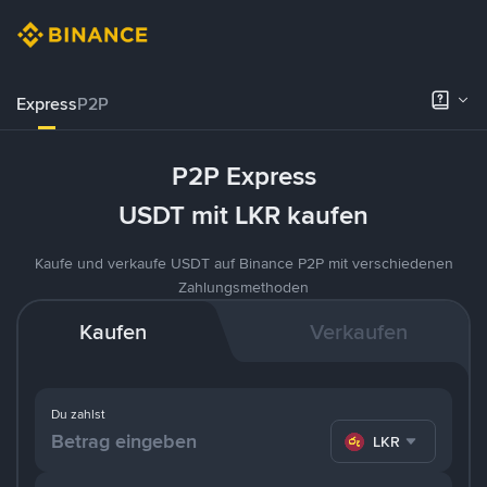
Express
P2P
P2P Express
USDT mit LKR kaufen
Kaufe und verkaufe USDT auf Binance P2P mit verschiedenen
Zahlungsmethoden
Kaufen
Verkaufen
Du zahlst
LKR