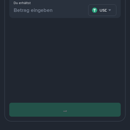
Du erhältst
USDT