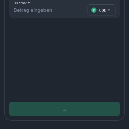
Du erhältst
USDT