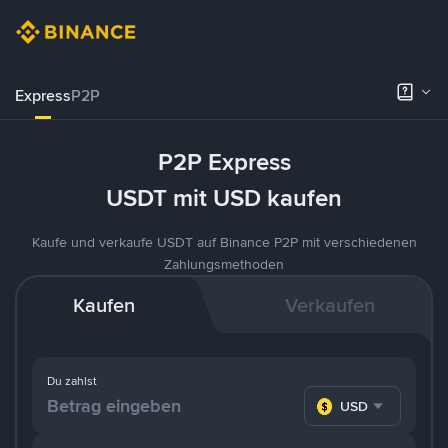
Express
P2P
P2P Express
USDT mit USD kaufen
Kaufe und verkaufe USDT auf Binance P2P mit verschiedenen
Zahlungsmethoden
Kaufen
Verkaufen
Du zahlst
USD