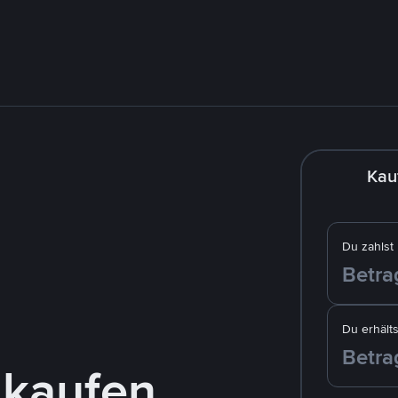
Kau
Du zahlst
Du erhälts
 kaufen