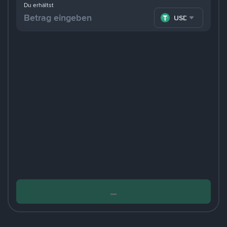
Du erhältst
USDT