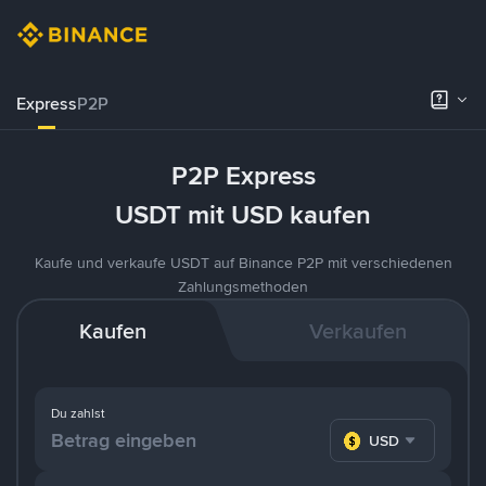
Express
P2P
P2P Express
USDT mit USD kaufen
Kaufe und verkaufe USDT auf Binance P2P mit verschiedenen
Zahlungsmethoden
Kaufen
Verkaufen
Du zahlst
USD