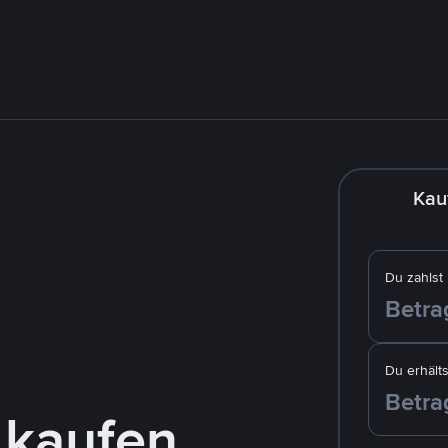
Kau
Du zahlst
Du erhälts
 kaufen