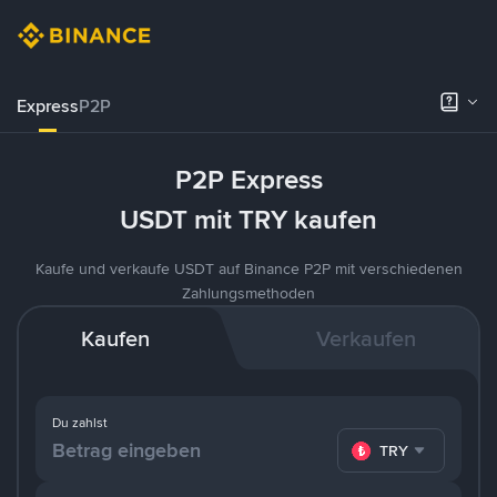
Express
P2P
P2P Express
USDT mit TRY kaufen
Kaufe und verkaufe USDT auf Binance P2P mit verschiedenen
Zahlungsmethoden
Kaufen
Verkaufen
Du zahlst
TRY