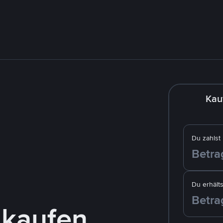
Kau
Du zahlst
Du erhälts
 kaufen