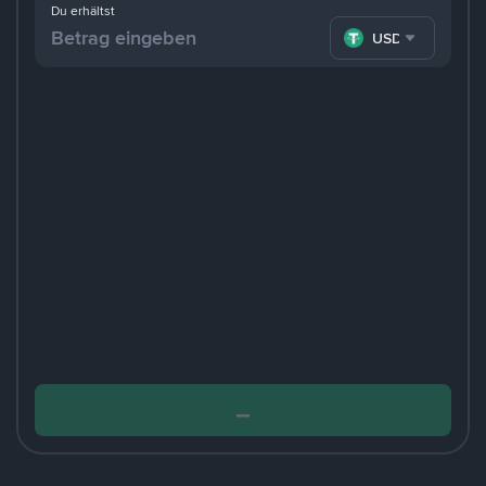
Du erhältst
USDT