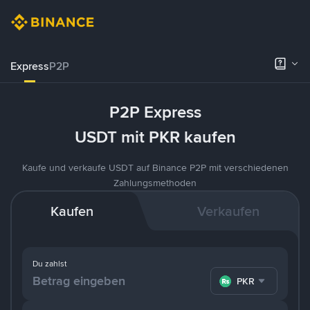
Express
P2P
P2P Express
USDT mit PKR kaufen
Kaufe und verkaufe USDT auf Binance P2P mit verschiedenen
Zahlungsmethoden
Kaufen
Verkaufen
Du zahlst
PKR