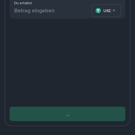
Du erhältst
USDT