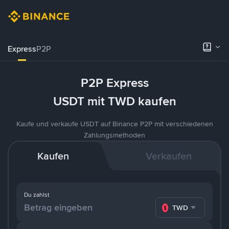
Express
P2P
P2P Express
USDT mit TWD kaufen
Kaufe und verkaufe USDT auf Binance P2P mit verschiedenen
Zahlungsmethoden
Kaufen
Verkaufen
Du zahlst
TWD