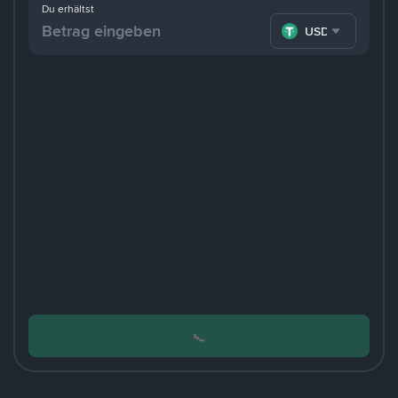
Du erhältst
USDT