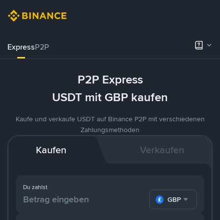
Express
P2P
P2P Express
USDT mit GBP kaufen
Kaufe und verkaufe USDT auf Binance P2P mit verschiedenen
Zahlungsmethoden
Kaufen
Verkaufen
Du zahlst
GBP