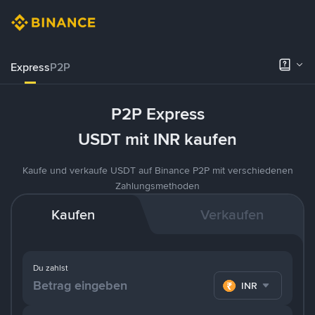
Express
P2P
P2P Express
USDT mit INR kaufen
Kaufe und verkaufe USDT auf Binance P2P mit verschiedenen
Zahlungsmethoden
Kaufen
Verkaufen
Du zahlst
INR