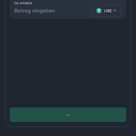
Du erhältst
USDT