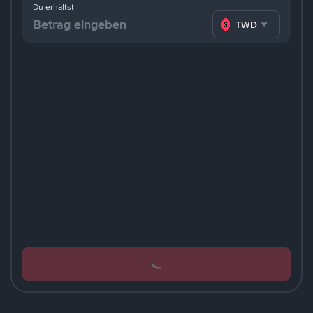
Du erhältst
TWD