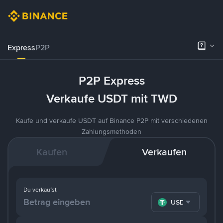
Express
P2P
P2P Express
Verkaufe USDT mit TWD
Kaufe und verkaufe USDT auf Binance P2P mit verschiedenen
Zahlungsmethoden
Kaufen
Verkaufen
Du verkaufst
USDT