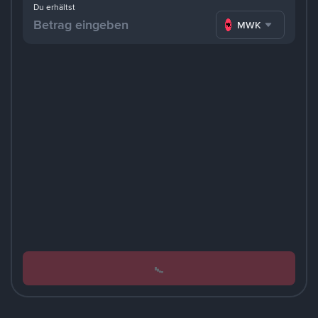
Du erhältst
MWK