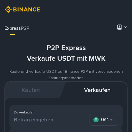
Express
P2P
P2P Express
Verkaufe USDT mit MWK
Kaufe und verkaufe USDT auf Binance P2P mit verschiedenen
Zahlungsmethoden
Kaufen
Verkaufen
Du verkaufst
USDT