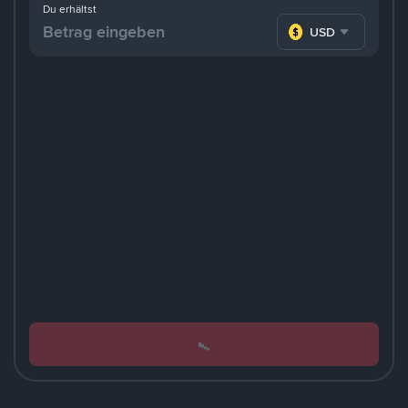
Du erhältst
USD