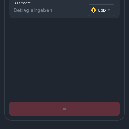
Du erhältst
USD