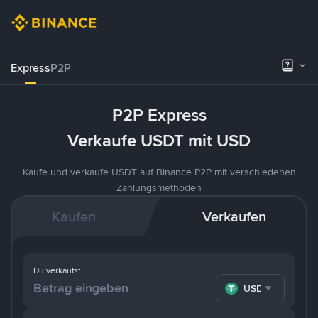
Express
P2P
P2P Express
Verkaufe USDT mit USD
Kaufe und verkaufe USDT auf Binance P2P mit verschiedenen
Zahlungsmethoden
Kaufen
Verkaufen
Du verkaufst
USDT