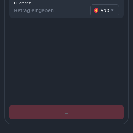
Du erhältst
VND