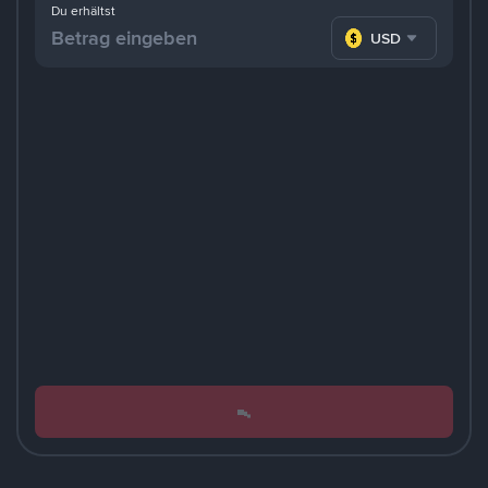
Du erhältst
USD