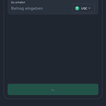
Du erhältst
USDT