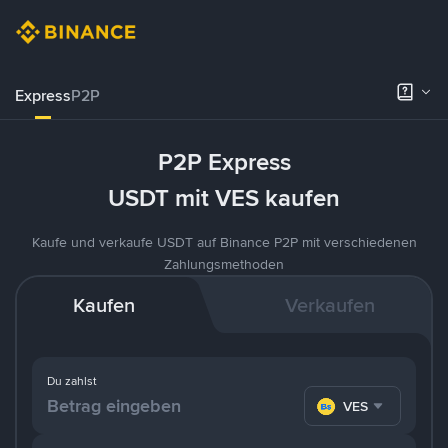
Express
P2P
P2P Express
USDT mit VES kaufen
Kaufe und verkaufe USDT auf Binance P2P mit verschiedenen
Zahlungsmethoden
Kaufen
Verkaufen
Du zahlst
VES