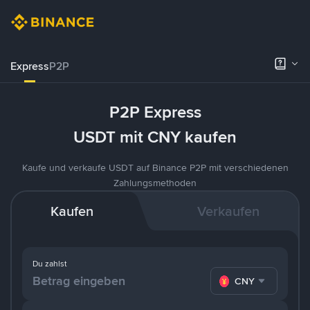
Express
P2P
P2P Express
USDT mit CNY kaufen
Kaufe und verkaufe USDT auf Binance P2P mit verschiedenen
Zahlungsmethoden
Kaufen
Verkaufen
Du zahlst
CNY