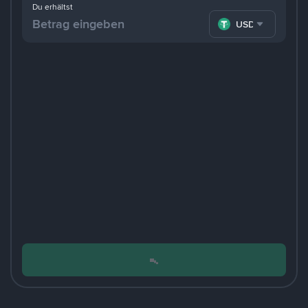
Du erhältst
USDT