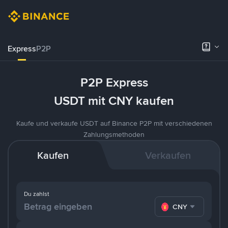
Express
P2P
P2P Express
USDT mit CNY kaufen
Kaufe und verkaufe USDT auf Binance P2P mit verschiedenen
Zahlungsmethoden
Kaufen
Verkaufen
Du zahlst
CNY