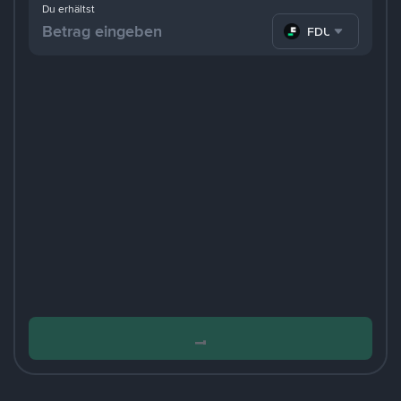
Du erhältst
FDUSD