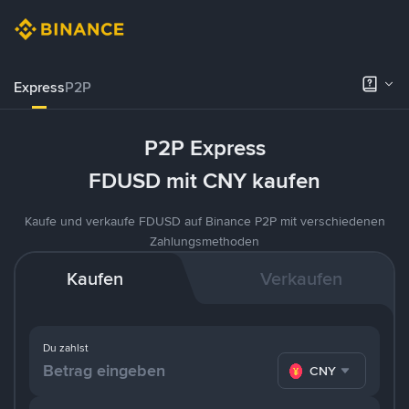
Express
P2P
P2P Express
FDUSD mit CNY kaufen
Kaufe und verkaufe FDUSD auf Binance P2P mit verschiedenen
Zahlungsmethoden
Kaufen
Verkaufen
Du zahlst
CNY