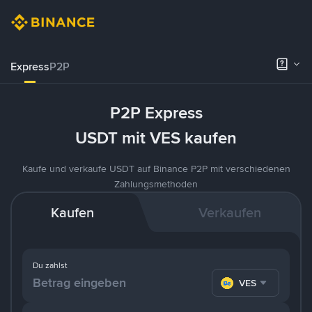
Express
P2P
P2P Express
USDT mit VES kaufen
Kaufe und verkaufe USDT auf Binance P2P mit verschiedenen
Zahlungsmethoden
Kaufen
Verkaufen
Du zahlst
VES