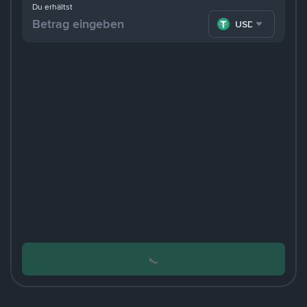
Du erhältst
USDT