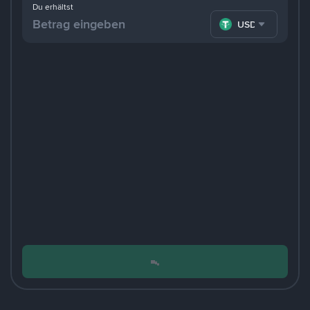
Du erhältst
USDT