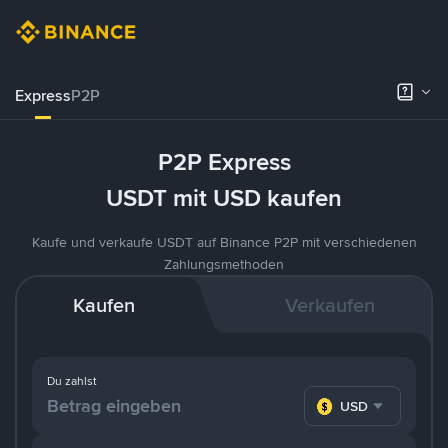
Express
P2P
P2P Express
USDT mit USD kaufen
Kaufe und verkaufe USDT auf Binance P2P mit verschiedenen
Zahlungsmethoden
Kaufen
Verkaufen
Du zahlst
USD