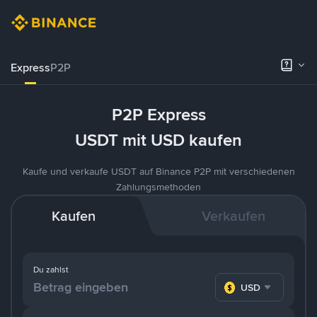
Express
P2P
P2P Express
USDT mit USD kaufen
Kaufe und verkaufe USDT auf Binance P2P mit verschiedenen
Zahlungsmethoden
Kaufen
Verkaufen
Du zahlst
USD