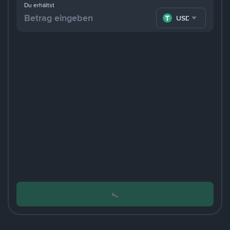
Du erhältst
USDT