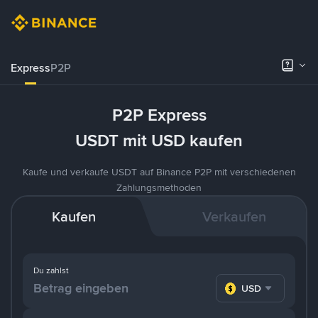
Express
P2P
P2P Express
USDT mit USD kaufen
Kaufe und verkaufe USDT auf Binance P2P mit verschiedenen
Zahlungsmethoden
Kaufen
Verkaufen
Du zahlst
USD