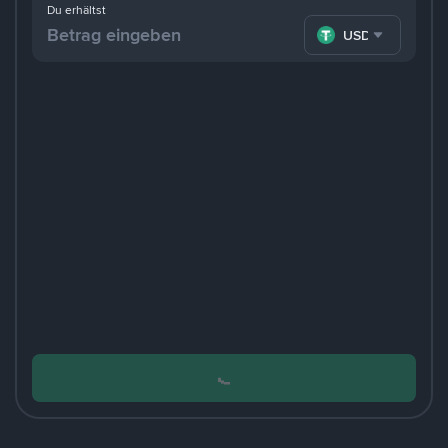
Du erhältst
USDT