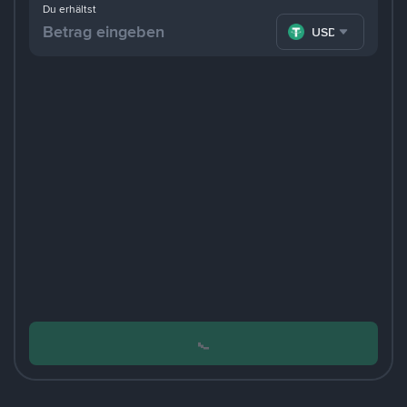
Du erhältst
USDT