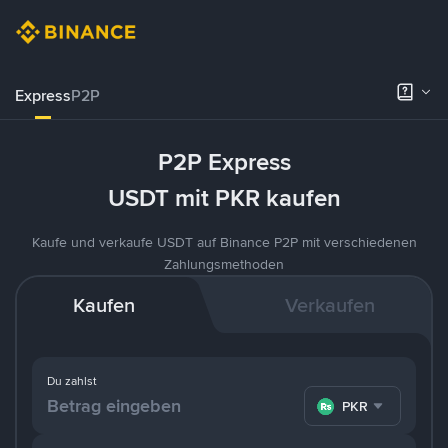
Express
P2P
P2P Express
USDT mit PKR kaufen
Kaufe und verkaufe USDT auf Binance P2P mit verschiedenen
Zahlungsmethoden
Kaufen
Verkaufen
Du zahlst
PKR