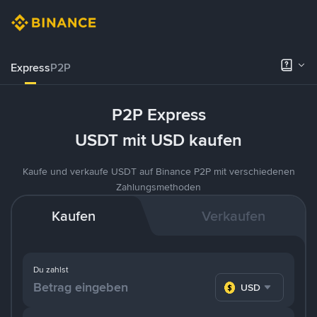
Express
P2P
P2P Express
USDT mit USD kaufen
Kaufe und verkaufe USDT auf Binance P2P mit verschiedenen
Zahlungsmethoden
Kaufen
Verkaufen
Du zahlst
USD