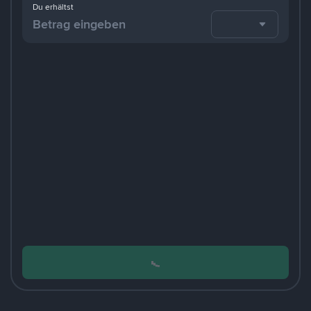
Du erhältst