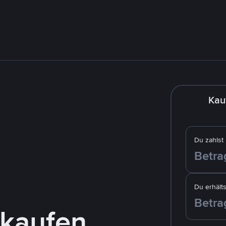
Kau
Du zahlst
Du erhälts
kaufen