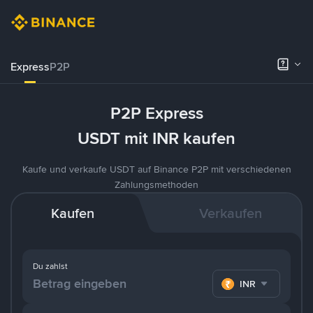
Express
P2P
P2P Express
USDT mit INR kaufen
Kaufe und verkaufe USDT auf Binance P2P mit verschiedenen
Zahlungsmethoden
Kaufen
Verkaufen
Du zahlst
INR