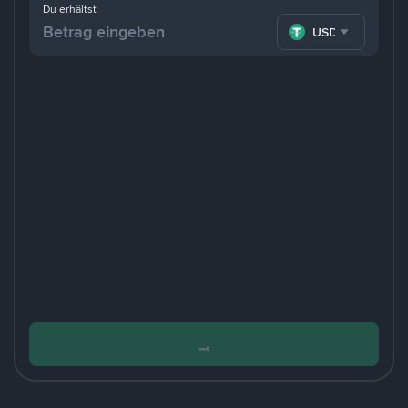
Du erhältst
USDT