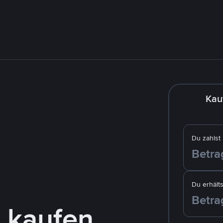
Kau
Du zahlst
Du erhälts
 kaufen