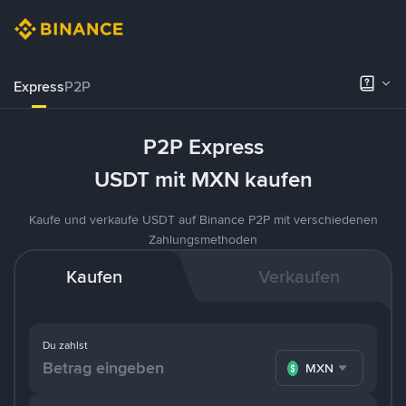
Express
P2P
P2P Express
USDT mit MXN kaufen
Kaufe und verkaufe USDT auf Binance P2P mit verschiedenen
Zahlungsmethoden
Kaufen
Verkaufen
Du zahlst
MXN