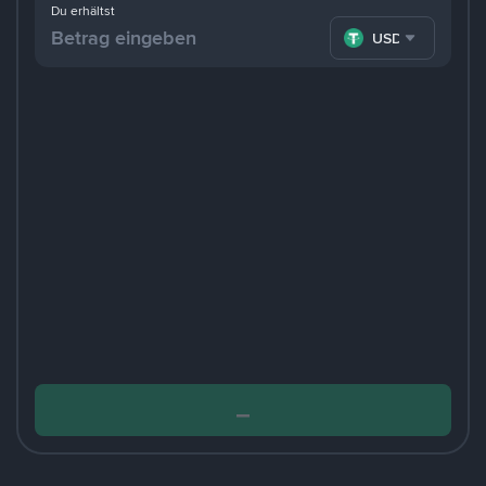
Du erhältst
USDT