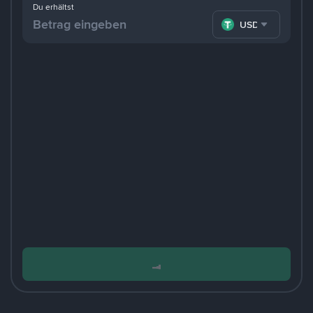
Du erhältst
USDT