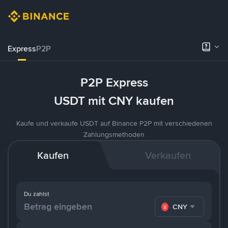
Express
P2P
P2P Express
USDT mit CNY kaufen
Kaufe und verkaufe USDT auf Binance P2P mit verschiedenen
Zahlungsmethoden
Kaufen
Verkaufen
Du zahlst
CNY