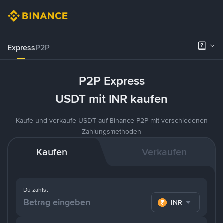
Express
P2P
P2P Express
USDT mit INR kaufen
Kaufe und verkaufe USDT auf Binance P2P mit verschiedenen
Zahlungsmethoden
Kaufen
Verkaufen
Du zahlst
INR