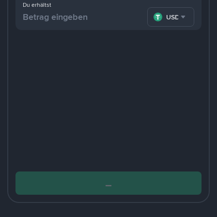
Du erhältst
USDT