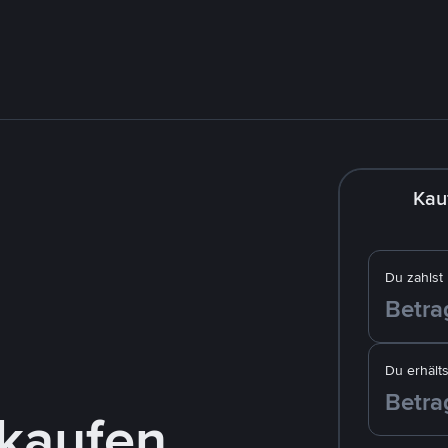
Kau
Du zahlst
Du erhälts
kaufen