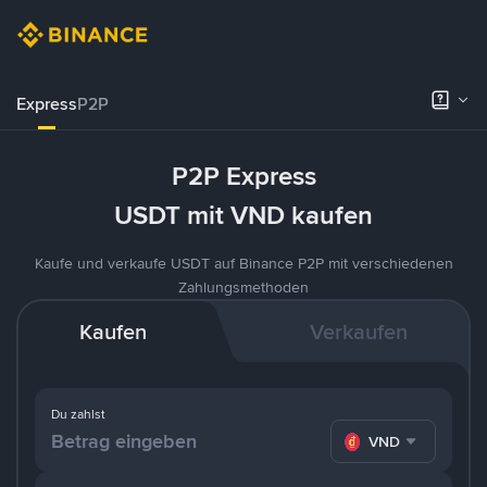
Express
P2P
P2P Express
USDT mit VND kaufen
Kaufe und verkaufe USDT auf Binance P2P mit verschiedenen
Zahlungsmethoden
Kaufen
Verkaufen
Du zahlst
VND