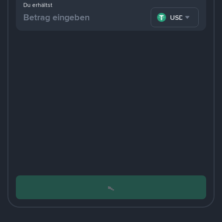
Du erhältst
USDT