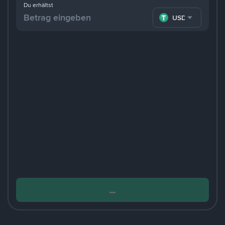
Du erhältst
USDT