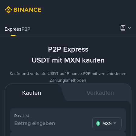
Express
P2P
P2P Express
USDT mit MXN kaufen
Kaufe und verkaufe USDT auf Binance P2P mit verschiedenen
Zahlungsmethoden
Kaufen
Verkaufen
Du zahlst
MXN