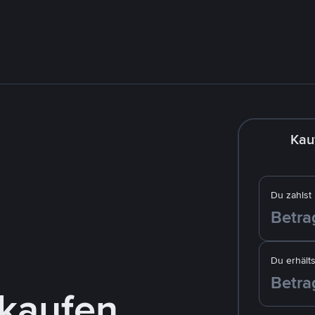
Kau
Du zahlst
Du erhälts
kaufen