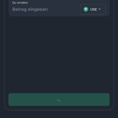
Du erhältst
USDT