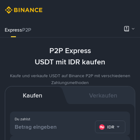
Express
P2P
P2P Express
USDT mit IDR kaufen
Kaufe und verkaufe USDT auf Binance P2P mit verschiedenen
Zahlungsmethoden
Kaufen
Verkaufen
Du zahlst
IDR