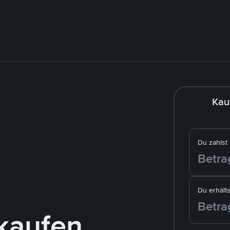
Kau
Du zahlst
Du erhälts
kaufen