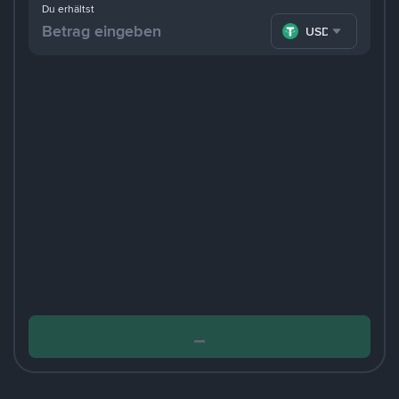
Du erhältst
USDT