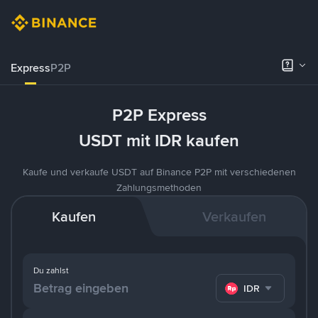
Express
P2P
P2P Express
USDT mit IDR kaufen
Kaufe und verkaufe USDT auf Binance P2P mit verschiedenen
Zahlungsmethoden
Kaufen
Verkaufen
Du zahlst
IDR