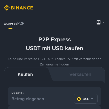
Express
P2P
P2P Express
USDT mit USD kaufen
Kaufe und verkaufe USDT auf Binance P2P mit verschiedenen
Zahlungsmethoden
Kaufen
Verkaufen
Du zahlst
USD