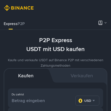
Express
P2P
P2P Express
USDT mit USD kaufen
Kaufe und verkaufe USDT auf Binance P2P mit verschiedenen
Zahlungsmethoden
Kaufen
Verkaufen
Du zahlst
USD