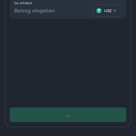
Du erhältst
USDT