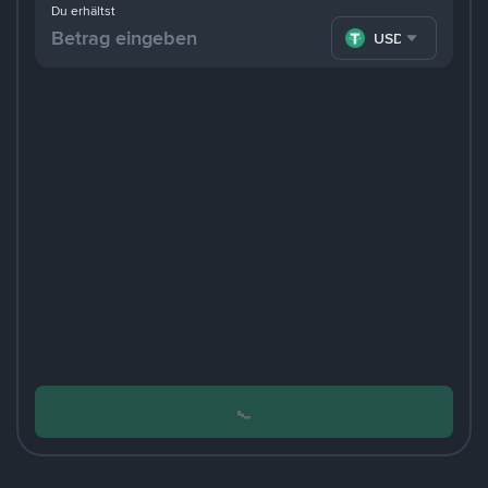
Du erhältst
USDT