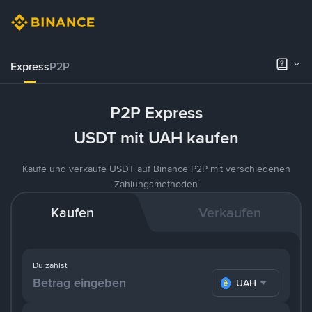
Express
P2P
P2P Express
USDT mit UAH kaufen
Kaufe und verkaufe USDT auf Binance P2P mit verschiedenen
Zahlungsmethoden
Kaufen
Verkaufen
Du zahlst
UAH